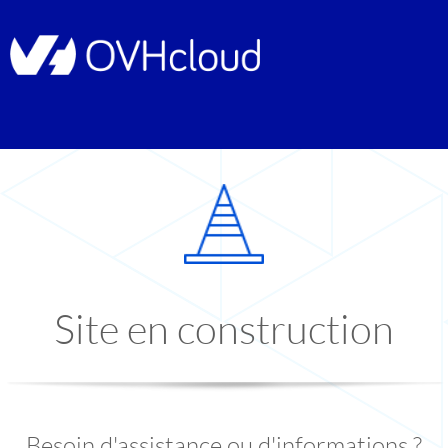
Site en construction
Besoin d'assistance ou d'informations ?